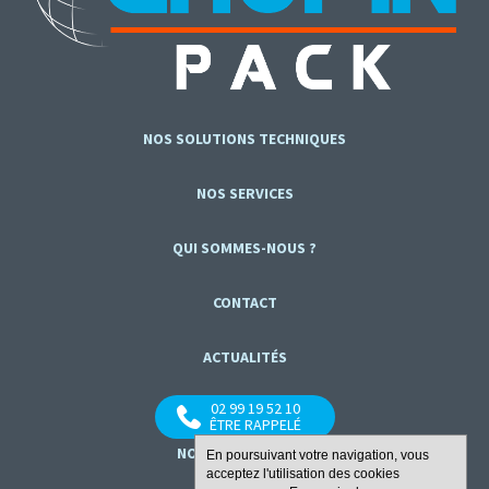
NOS SOLUTIONS TECHNIQUES
NOS SERVICES
QUI SOMMES-NOUS ?
CONTACT
ACTUALITÉS
02 99 19 52 10
ÊTRE RAPPELÉ
NOUS SUIVRE :
En poursuivant votre navigation, vous
acceptez l'utilisation des cookies