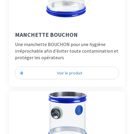
MANCHETTE BOUCHON
Une manchette BOUCHON pour une hygiène
irréprochable afin d'éviter toute contamination et
protéger les opérateurs
Voir le produit