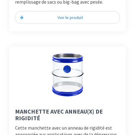
remplissage de sacs ou big-bag avec pesée.
Voir le produit
MANCHETTE AVEC ANNEAU(X) DE
RIGIDITÉ
Cette manchette avec un anneau de rigidité est
appropriée aux applications avec de la dépression