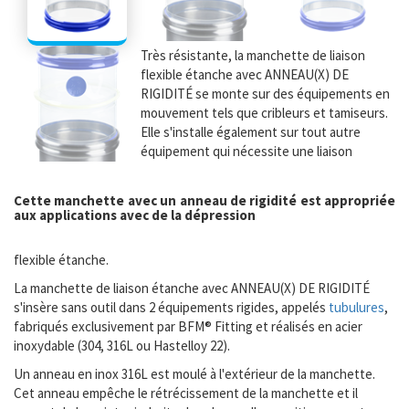
Très résistante, la manchette de liaison
flexible étanche avec ANNEAU(X) DE
RIGIDITÉ se monte sur des équipements en
mouvement tels que cribleurs et tamiseurs.
Elle s'installe également sur tout autre
équipement qui nécessite une liaison
Cette manchette avec un anneau de rigidité est appropriée
aux applications avec de la dépression
flexible étanche.
La manchette de liaison étanche avec ANNEAU(X) DE RIGIDITÉ
s'insère sans outil dans 2 équipements rigides, appelés
tubulures
,
fabriqués exclusivement par BFM® Fitting et réalisés en acier
inoxydable (304, 316L ou Hastelloy 22).
Un anneau en inox 316L est moulé à l'extérieur de la manchette.
Cet anneau empêche le rétrécissement de la manchette et il