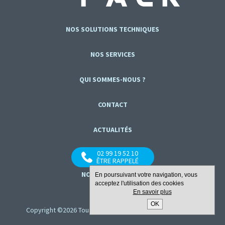
NOS SOLUTIONS TECHNIQUES
NOS SERVICES
QUI SOMMES-NOUS ?
CONTACT
ACTUALITÉS
02 99 19 52 10
ÊTRE RAPPELÉ
NOUS SUIVRE :
En poursuivant votre navigation, vous
acceptez l'utilisation des cookies
En savoir plus
OK
Copyright ©2026 Tous droits réservés –
Mentions légales