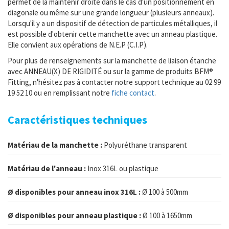
permet de la maintenir droite dans le cas d'un positionnement en
diagonale ou même sur une grande longueur (plusieurs anneaux).
Lorsqu'il y a un dispositif de détection de particules métalliques, il
est possible d'obtenir cette manchette avec un anneau plastique.
Elle convient aux opérations de N.E.P (C.I.P).
Pour plus de renseignements sur la manchette de liaison étanche
avec ANNEAU(X) DE RIGIDITÉ ou sur la gamme de produits BFM®
Fitting, n'hésitez pas à contacter notre support technique au 02 99
19 52 10 ou en remplissant notre
fiche contact
.
Caractéristiques techniques
Matériau de la manchette :
Polyuréthane transparent
Matériau de l'anneau :
Inox 316L ou plastique
Ø disponibles pour anneau inox 316L :
Ø 100 à 500mm
Ø disponibles pour anneau plastique :
Ø 100 à 1650mm