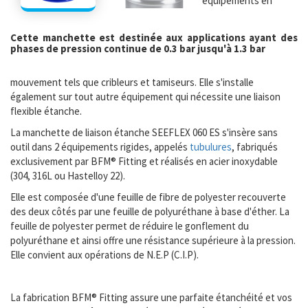
équipements en
Cette manchette est destinée aux applications ayant des
phases de pression continue de 0.3 bar jusqu'à 1.3 bar
mouvement tels que cribleurs et tamiseurs. Elle s'installe
également sur tout autre équipement qui nécessite une liaison
flexible étanche.
La manchette de liaison étanche SEEFLEX 060 ES s'insère sans
outil dans 2 équipements rigides, appelés
tubulures
, fabriqués
exclusivement par BFM® Fitting et réalisés en acier inoxydable
(304, 316L ou Hastelloy 22).
Elle est composée d'une feuille de fibre de polyester recouverte
des deux côtés par une feuille de polyuréthane à base d'éther. La
feuille de polyester permet de réduire le gonflement du
polyuréthane et ainsi offre une résistance supérieure à la pression.
Elle convient aux opérations de N.E.P (C.I.P).
La fabrication BFM® Fitting assure une parfaite étanchéité et vos