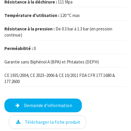
Résistance à la déchirure :
111 Mpa
Température d'utilisation :
120 °C max
Résistance à la pression :
De 0.3 bar à 1.3 bar (en pression
continue)
Perméabilité :
0
Garantie sans Biphénol A (BPA) et Phtalates (DEPH)
CE 1935/2004, CE 2023–2006 & CE 10/2011 FDA CFR 177.1680 &
177.2600
Demande d'information
Télécharger la fiche produit