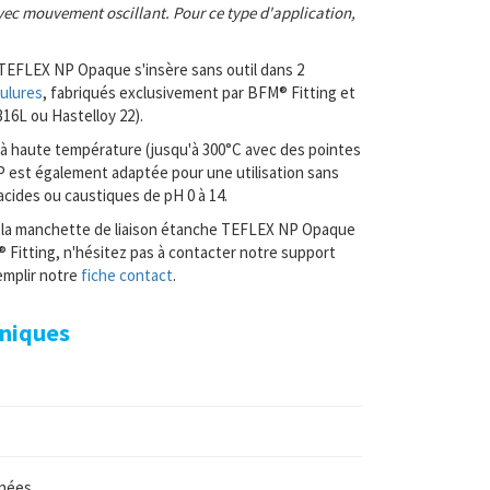
vec mouvement oscillant. Pour ce type d'application,
TEFLEX NP Opaque s'insère sans outil dans 2
ulures
, fabriqués exclusivement par BFM® Fitting et
 316L ou Hastelloy 22).
 à haute température (jusqu'à 300°C avec des pointes
 est également adaptée pour une utilisation sans
acides ou caustiques de pH 0 à 14.
 la manchette de liaison étanche TEFLEX NP Opaque
 Fitting, n'hésitez pas à contacter notre support
remplir notre
fiche contact
.
hniques
inées