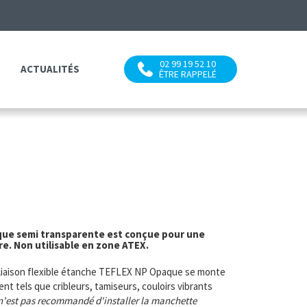
02 99 19 52 10
ACTUALITÉS
ÊTRE RAPPELÉ
ue semi transparente est conçue pour une
re. Non utilisable en zone ATEX.
 liaison flexible étanche TEFLEX NP Opaque se monte
 tels que cribleurs, tamiseurs, couloirs vibrants
 n'est pas recommandé d'installer la manchette