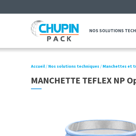
NOS SOLUTIONS TEC
Accueil
/
Nos solutions techniques
/
Manchettes et t
MANCHETTE TEFLEX NP O