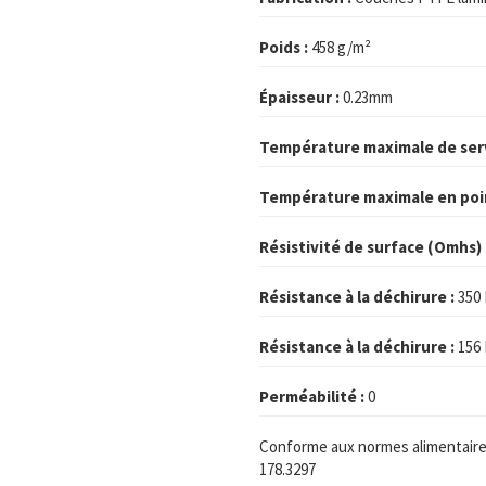
Poids :
458 g/m²
Épaisseur :
0.23mm
Température maximale de serv
Température maximale en poi
Résistivité de surface (Omhs) 
Résistance à la déchirure :
350
Résistance à la déchirure :
156
Perméabilité :
0
Conforme aux normes alimentaires
178.3297