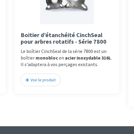
Boitier d’étanchéité CinchSeal
pour arbres rotatifs - Série 7800
Le boîtier CinchSeal de la série 7800 est un
boîtier
monobloc
en
acier inoxydable 316L
.
Il s'adaptera à vos perçages existants.
Voir le produit