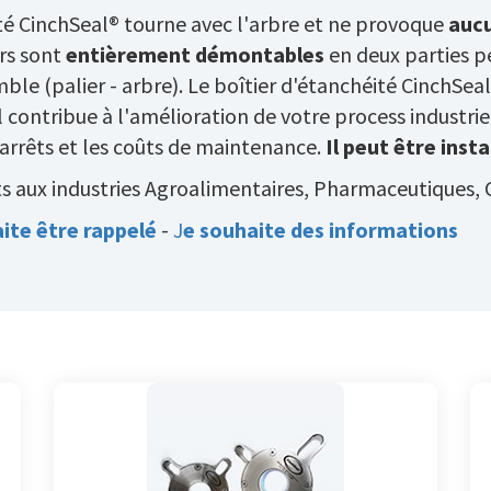
ité CinchSeal® tourne avec l'arbre et ne provoque
auc
rs sont
entièrement démontables
en deux parties p
le (palier - arbre). Le boîtier d'étanchéité CinchSea
Il contribue à l'amélioration de votre process industri
arrêts et les coûts de maintenance.
Il peut être inst
aux industries Agroalimentaires, Pharmaceutiques, C
ite être rappelé
-
J
e souhaite des informations