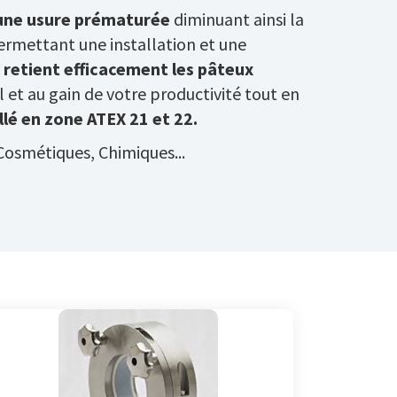
une usure prématurée
diminuant ainsi
la
ermettant une installation et une
l
retient efficacement les pâteux
el et au gain de votre productivité tout en
allé en zone ATEX 21 et 22.
osmétiques, Chimiques...