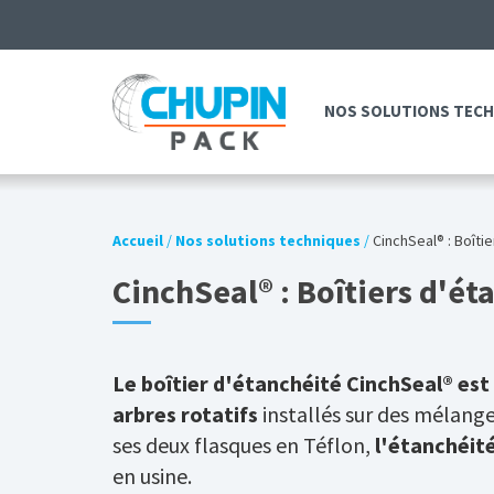
NOS SOLUTIONS TEC
Accueil
/
Nos solutions techniques
/
CinchSeal® : Boîti
CinchSeal® : Boîtiers d'ét
Le boîtier d'étanchéité CinchSeal® est
arbres rotatifs
installés sur des mélangeu
ses deux flasques en Téflon,
l'étanchéité
en usine.