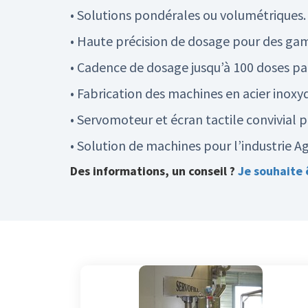
• Solutions pondérales ou volumétriques.
• Haute précision de dosage pour des ga
• Cadence de dosage jusqu’à 100 doses pa
• Fabrication des machines en acier inoxyd
• Servomoteur et écran tactile convivial po
• Solution de machines pour l’industrie 
Des informations, un conseil ?
Je souhaite 