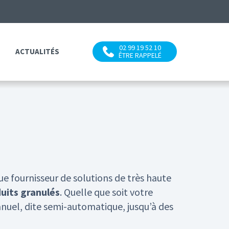
02 99 19 52 10
ACTUALITÉS
ÊTRE RAPPELÉ
 fournisseur de solutions de très haute
uits granulés
. Quelle que soit votre
el, dite semi-automatique, jusqu’à des