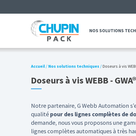
NOS SOLUTIONS TEC
Accueil
/
Nos solutions techniques
/
Doseurs à vis WEB
Doseurs à vis WEBB - GWA
Notre partenaire, G Webb Automation s’e
qualité
pour des lignes complètes de d
demande, nous vous proposons une gamme
lignes complètes automatiques à très ha