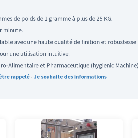
mmes de poids de 1 gramme à plus de 25 KG.
r minute.
able avec une haute qualité de finition et robustesse 
ur une utilisation intuitive.
Agro-Alimentaire et Pharmaceutique (hygienic Machine
être rappelé
-
Je souhaite des informations