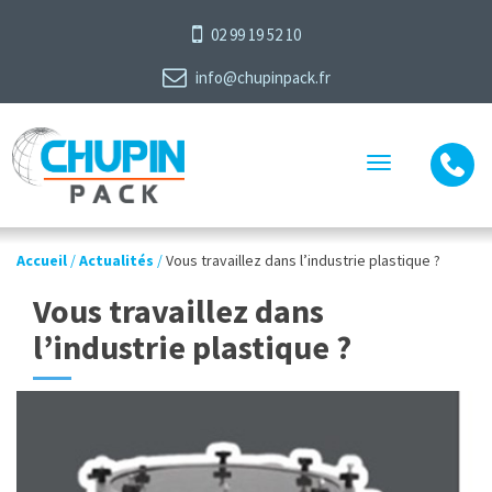
02 99 19 52 10
info@chupinpack.fr
Toggle
navigation
Accueil
/
Actualités
/
Vous travaillez dans l’industrie plastique ?
Vous travaillez dans
l’industrie plastique ?