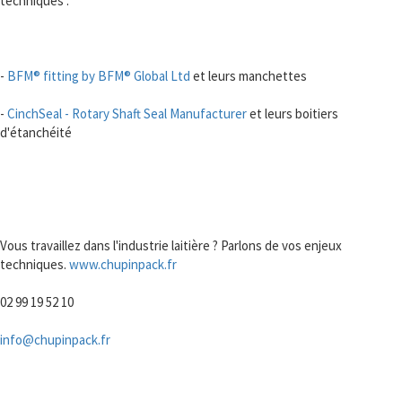
techniques :
-
BFM® fitting by BFM® Global Ltd
et leurs manchettes
-
CinchSeal - Rotary Shaft Seal Manufacturer
et leurs boitiers
d'étanchéité
Vous travaillez dans l'industrie laitière ? Parlons de vos enjeux
techniques.
www.chupinpack.fr
02 99 19 52 10
info@chupinpack.fr