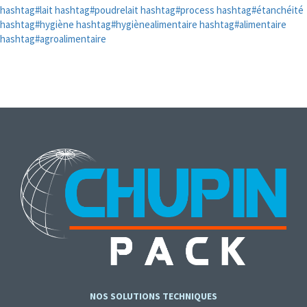
hashtag#lait
hashtag#poudrelait
hashtag#process
hashtag#étanchéité
hashtag#hygiène
hashtag#hygiènealimentaire
hashtag#alimentaire
hashtag#agroalimentaire
NOS SOLUTIONS TECHNIQUES