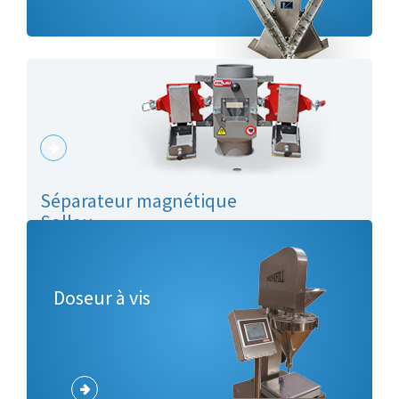
Séparateur magnétique
Sollau
Doseur à vis